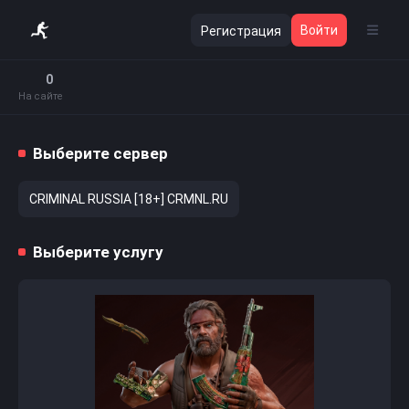
Войти
Регистрация
0
На сайте
Выберите сервер
CRIMINAL RUSSIA [18+] CRMNL.RU
Выберите услугу