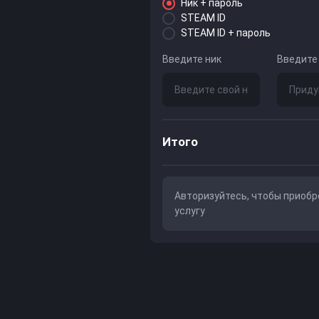
Ник + пароль
STEAM ID
STEAM ID + пароль
Введите ник
Введите
Итого
Авторизуйтесь
, чтобы приоб
услугу