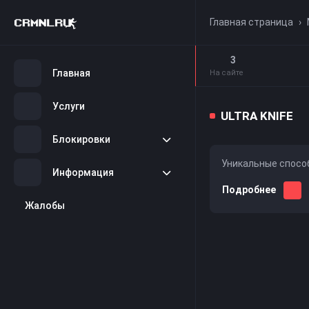
Главная страница
›
3
Главная
На сайте
Услуги
ULTRA KNIFE
Блокировки
Уникальные спосо
Информация
Подробнее
Жалобы