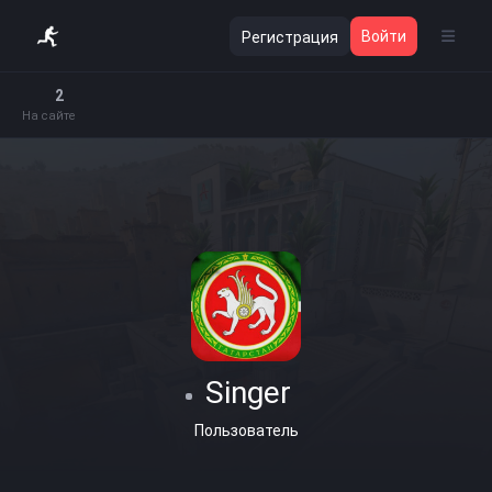
Войти
Регистрация
2
На сайте
Singer
Пользователь