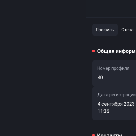
Профиль
Стена
Общая информ
Номер профиля
40
Дата регистрации
4 сентября 2023 
11:36
Контакты