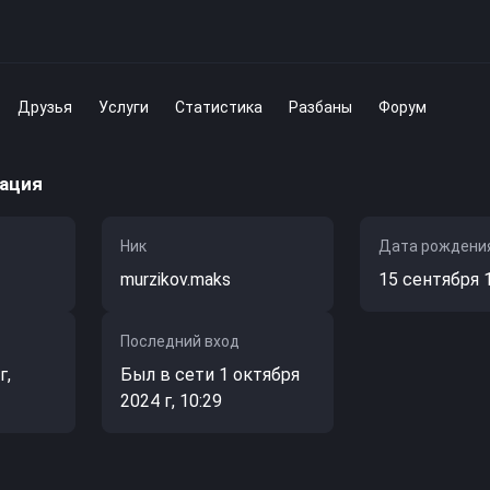
Друзья
Услуги
Статистика
Разбаны
Форум
ация
Ник
Дата рождени
murzikov.maks
15 сентября 
Последний вход
г,
Был в сети 1 октября
2024 г, 10:29