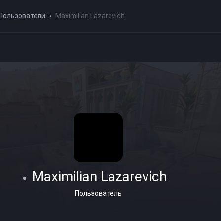
Пользователи
›
Maximilian Lazarevich
Maximilian Lazarevich
Пользователь