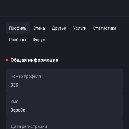
Профиль
Стена
Друзья
Услуги
Статистика
Разбаны
Форум
Общая информация
Номер профиля
339
Имя
3apa3a
Дата регистрации