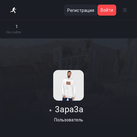
Войти
Регистрация
1
На сайте
3apa3a
Пользователь