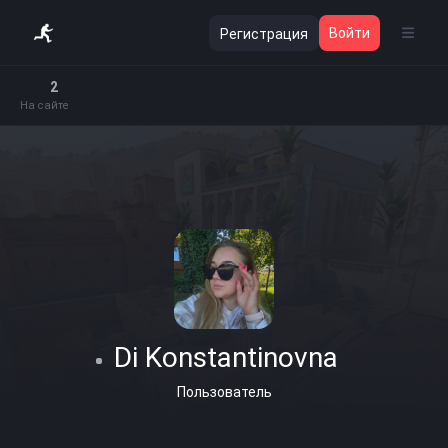
Войти
Регистрация
2
На сайте
Di Konstantinovna
Пользователь