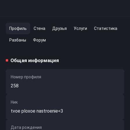
Профиль
Стена
Друзья
Услуги
Статистика
Разбаны
Форум
Общая информация
Номер профиля
258
Ник
tvoe ploxoe nastroenie<3
Дата рождения