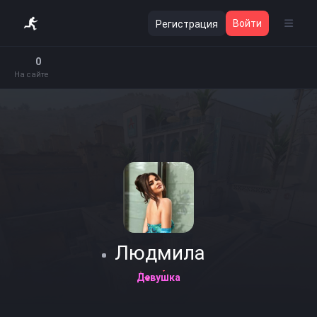
Войти
Регистрация
0
На сайте
Людмила
Девушка