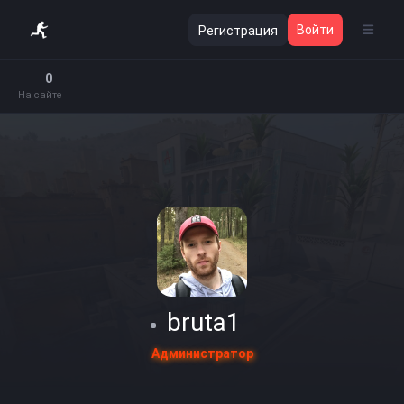
Войти
Регистрация
0
На сайте
bruta1
Администратор