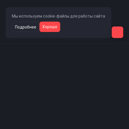
Мы используем cookie-файлы для работы сайта
Хорошо
Подробнее
Навигация
Главная страница
Новости проекта
Магазин услуг
Форум
Поддержка
Проект
Пользователи