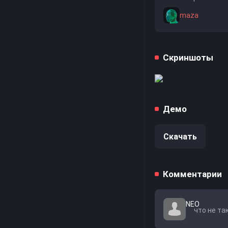
maza
Скриншоты
Демо
Скачать
Комментарии
NEO
что не та