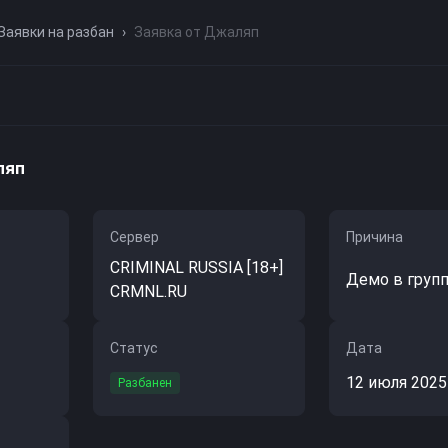
Заявки на разбан
›
Заявка от Джаляп
ляп
Сервер
Причина
CRIMINAL RUSSIA [18+]
Демо в груп
CRMNL.RU
Статус
Дата
12 июля 2025 
Разбанен