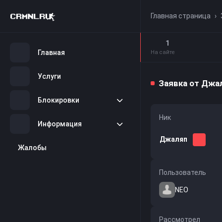
Главная страница
›
1
Главная
На сайте
Услуги
Заявка от Джа
Блокировки
Ник
Информация
Джаляп
Жалобы
Пользователь
NEO
Рассмотрел